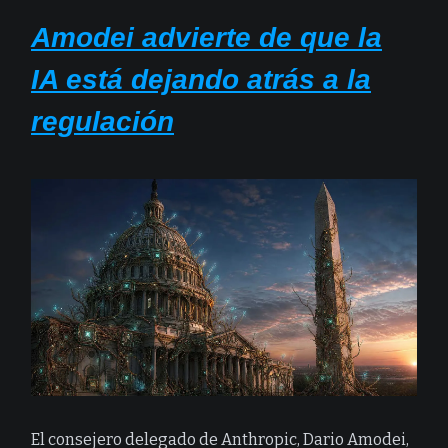
Amodei advierte de que la
IA está dejando atrás a la
regulación
El consejero delegado de Anthropic, Dario Amodei,