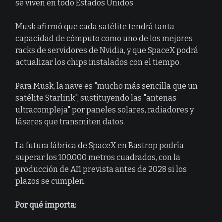
se viven en todo Estados Unidos.
Musk afirmó que cada satélite tendrá tanta
capacidad de cómputo como uno de los mejores
racks de servidores de Nvidia, y que SpaceX podrá
actualizar los chips instalados con el tiempo.
Para Musk, la nave es "mucho más sencilla que un
satélite Starlink", sustituyendo las "antenas
ultracompleja" por paneles solares, radiadores y
láseres que transmiten datos.
La futura fábrica de SpaceX en Bastrop podría
superar los 100.000 metros cuadrados, con la
producción de AI1 prevista antes de 2028 si los
plazos se cumplen.
Por qué importa: