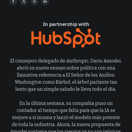
In partnership with
El consejero delegado de Anthropic, Dario Amodei,
abrió su nuevo ensayo sobre política con una
llamativa referencia a El Señor de los Anillos:
Washington como Bárbol, el árbol parlante tan
lento que un simple saludo le lleva todo el día.
En la última semana, su compañía puso un
contador al tiempo que falta para que la IA se
mejore a sí misma y lanzó el modelo más potente
de toda la industria. Ahora, la nueva propuesta de
Amodei sostiene que los riesgos ya no son teóricos,