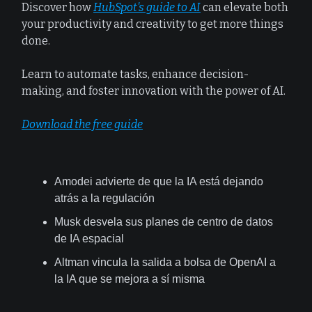
Discover how
HubSpot's guide to AI
can elevate both
your productivity and creativity to get more things
done.
Learn to automate tasks, enhance decision-
making, and foster innovation with the power of AI.
Download the free guide
Amodei advierte de que la IA está dejando
atrás a la regulación
Musk desvela sus planes de centro de datos
de IA espacial
Altman vincula la salida a bolsa de OpenAI a
la IA que se mejora a sí misma