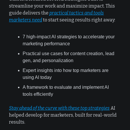
streamline your work and maximize impact. This
guide delivers the
practical tactics and tools
marketers need
to start seeing results right away:
7 high-impact AI strategies to accelerate your
marketing performance
Practical use cases for content creation, lead
gen, and personalization
Expert insights into how top marketers are
using AI today
A framework to evaluate and implement AI
tools efficiently
Stay ahead of the curve with these top strategies
AI
helped develop for marketers, built for real-world
results.