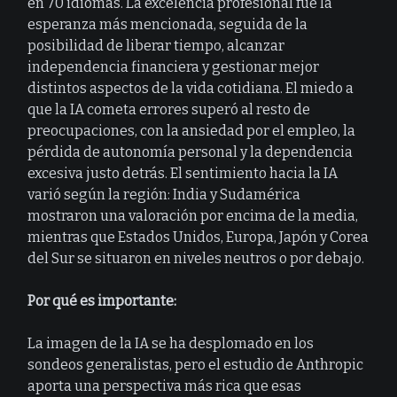
en 70 idiomas. La excelencia profesional fue la
esperanza más mencionada, seguida de la
posibilidad de liberar tiempo, alcanzar
independencia financiera y gestionar mejor
distintos aspectos de la vida cotidiana. El miedo a
que la IA cometa errores superó al resto de
preocupaciones, con la ansiedad por el empleo, la
pérdida de autonomía personal y la dependencia
excesiva justo detrás. El sentimiento hacia la IA
varió según la región: India y Sudamérica
mostraron una valoración por encima de la media,
mientras que Estados Unidos, Europa, Japón y Corea
del Sur se situaron en niveles neutros o por debajo.
Por qué es importante:
La imagen de la IA se ha desplomado en los
sondeos generalistas, pero el estudio de Anthropic
aporta una perspectiva más rica que esas