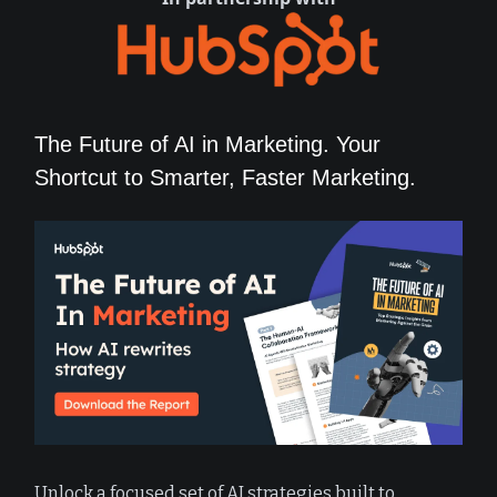
The Future of AI in Marketing. Your
Shortcut to Smarter, Faster Marketing.
Unlock a focused set of AI strategies built to