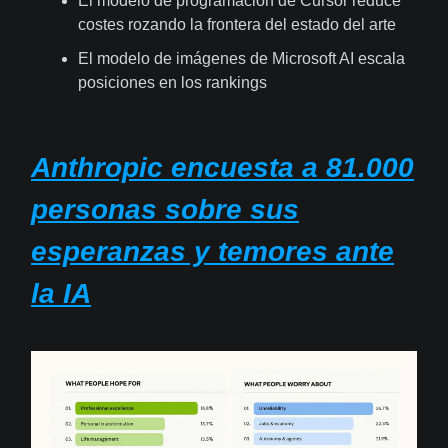
El modelo de programación de Cursor reduce
costes rozando la frontera del estado del arte
El modelo de imágenes de Microsoft AI escala
posiciones en los rankings
Anthropic encuesta a 81.000
personas sobre sus
esperanzas y temores ante
la IA