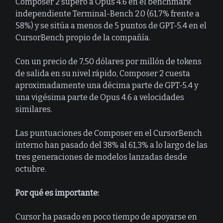
Composer 2 superó a Opus 4.6 en el benchmark
independiente Terminal-Bench 2.0 (61,7% frente a
58%) y se sitúa a menos de 5 puntos de GPT-5.4 en el
CursorBench propio de la compañía.
Con un precio de 7,50 dólares por millón de tokens
de salida en su nivel rápido, Composer 2 cuesta
aproximadamente una décima parte de GPT-5.4 y
una vigésima parte de Opus 4.6 a velocidades
similares.
Las puntuaciones de Composer en el CursorBench
interno han pasado del 38% al 61,3% a lo largo de las
tres generaciones de modelos lanzadas desde
octubre.
Por qué es importante:
Cursor ha pasado en poco tiempo de apoyarse en