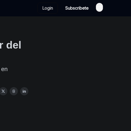
Login
Subscribete
r del
 en