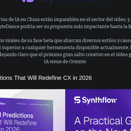
ios de IA en China están imparables en el sector del vídeo, 
yteDance podría ser su propuesta más impactante hasta la f
s virales de su fase beta que abarcan diversos estilos y caso
 superior a cualquier herramienta disponible actualmente, 
dejando claro que el próximo gran salto creativo en el vídeo
IA viene de Oriente.
ctions That Will Redefine CX in 2026