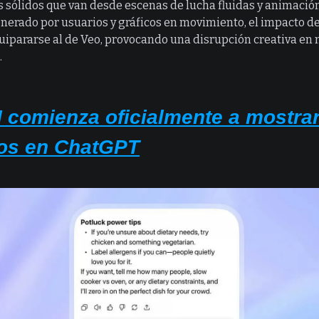
 sólidos que van desde escenas de lucha fluidas y animació
nerado por usuarios y gráficos en movimiento, el impacto 
quipararse al de Veo, provocando una disrupción creativa e
.
 comienza oficialmente a mostra
os en ChatGPT