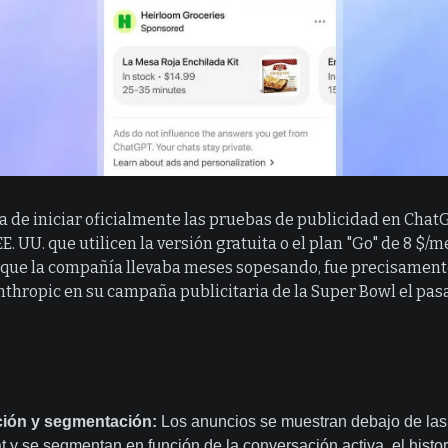
 de iniciar oficialmente las pruebas de publicidad en Chat
E. UU. que utilicen la versión gratuita o el plan "Go" de 8 $/m
que la compañía llevaba meses sopesando, fue precisament
Anthropic en su campaña publicitaria de la Super Bowl el pas
ión y segmentación:
Los anuncios se muestran debajo de las
t y se segmentan en función de la conversación activa, el histor