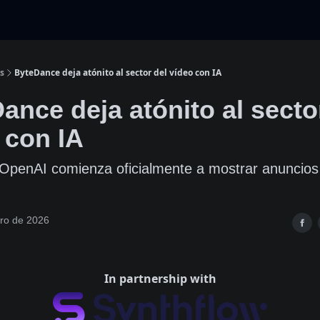
s
ByteDance deja atónito al sector del vídeo con IA
ance deja atónito al secto
o con IA
penAI comienza oficialmente a mostrar anuncios
ero de 2026
In partnership with