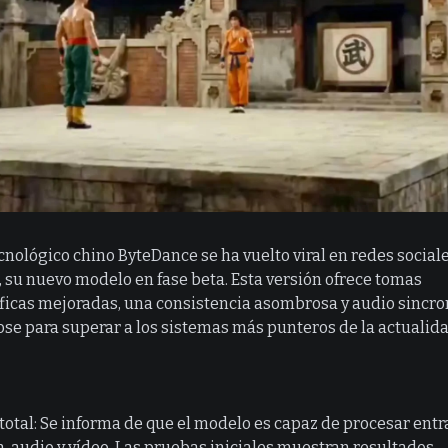
cnológico chino ByteDance se ha vuelto viral en redes social
, su nuevo modelo en fase beta. Esta versión ofrece tomas
icas mejoradas, una consistencia asombrosa y audio sincro
se para superar a los sistemas más punteros de la actualida
 total: Se informa de que el modelo es capaz de procesar ent
n, audio y vídeo. Las pruebas iniciales muestran resultados