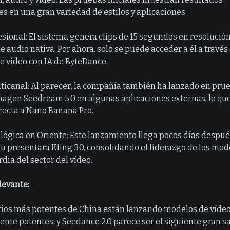
s en una gran variedad de estilos y aplicaciones.
sional: El sistema genera clips de 15 segundos en resolución
 audio nativa. Por ahora, solo se puede acceder a él a través
e vídeo con IA de ByteDance.
ticanal: Al parecer, la compañía también ha lanzado en pru
agen Seedream 5.0 en algunas aplicaciones externas, lo qu
recta a Nano Banana Pro.
lógica en Oriente: Este lanzamiento llega pocos días despué
ou presentara Kling 3.0, consolidando el liderazgo de los mod
dia del sector del vídeo.
levante:
rios más potentes de China están lanzando modelos de víde
te potentes, y Seedance 2.0 parece ser el siguiente gran sal