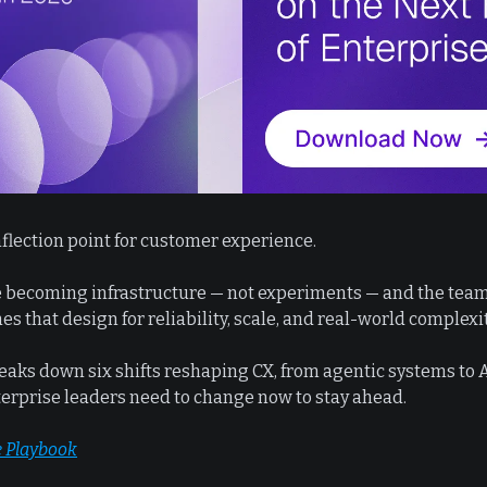
nflection point for customer experience.
e becoming infrastructure — not experiments — and the team
nes that design for reliability, scale, and real-world complexit
eaks down six shifts reshaping CX, from agentic systems to A
erprise leaders need to change now to stay ahead.
 Playbook