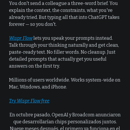
You don't send a colleague a three-word brief. You
explain the context, the constraints, what you've
already tried. But typing all that into ChatGPT takes
forever — so you don't.
Wispr Flow
lets you speak your prompts instead.
Talk through your thinking naturally and get clean,
paste-ready text. No filler words. No cleanup. Just
detailed prompts that actually get you useful
answers on the first try.
Millions of users worldwide. Works system-wide on
Mac, Windows, and iPhone.
Try Wispr Flow free
En octubre pasado, OpenAI y Broadcom anunciaron
que desarrollarían chips personalizados juntos.
Nueve meses después, el primero ya funciona en el