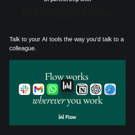
Talk to your AI tools the way you'd talk to a
colleague.