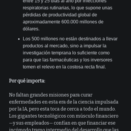
entre 15 y 25 días al año por infecciones
respiratorias rutinarias, lo que supone unas
pérdidas de productividad global de
aproximadamente 600.000 millones de
dólares.
Los 500 millones no están destinados a llevar
productos al mercado, sino a impulsar la
investigación temprana lo suficiente como
para que las farmacéuticas y los inversores
tomen el relevo en la costosa recta final.
Por qué importa:
No faltan grandes misiones para curar
enfermedades en esta era de la ciencia impulsada
por la IA, pero esta toca de cerca a todo el mundo.
Los gigantes tecnológicos con músculo financiero
—y sus empleados— confían en que financiar ese
incómodo tramo intermedio del desarrollo que las