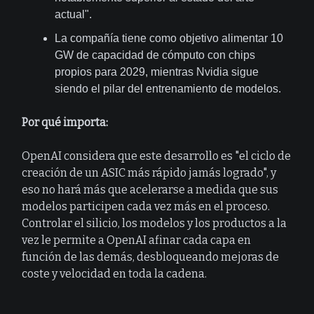
actual".
La compañía tiene como objetivo alimentar 10
GW de capacidad de cómputo con chips
propios para 2029, mientras Nvidia sigue
siendo el pilar del entrenamiento de modelos.
Por qué importa:
OpenAI considera que este desarrollo es "el ciclo de
creación de un ASIC más rápido jamás logrado", y
eso no hará más que acelerarse a medida que sus
modelos participen cada vez más en el proceso.
Controlar el silicio, los modelos y los productos a la
vez le permite a OpenAI afinar cada capa en
función de las demás, desbloqueando mejoras de
coste y velocidad en toda la cadena.