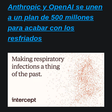
Anthropic y OpenAI se unen
a un plan de 500 millones
para acabar con los
resfriados