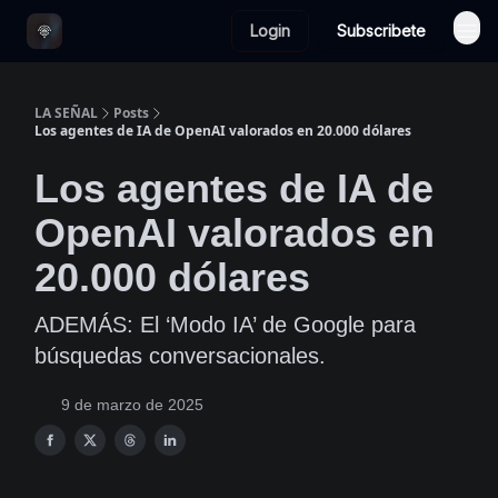
Login
Subscribete
LA SEÑAL
Posts
Los agentes de IA de OpenAI valorados en 20.000 dólares
Los agentes de IA de
OpenAI valorados en
20.000 dólares
ADEMÁS: El ‘Modo IA’ de Google para
búsquedas conversacionales.
9 de marzo de 2025