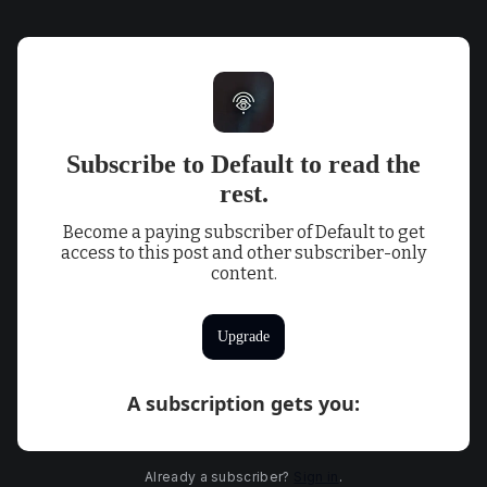
Subscribe to Default to read the
rest.
Become a paying subscriber of Default to get
access to this post and other subscriber-only
content.
Upgrade
A subscription gets you
:
Already a subscriber?
Sign in
.