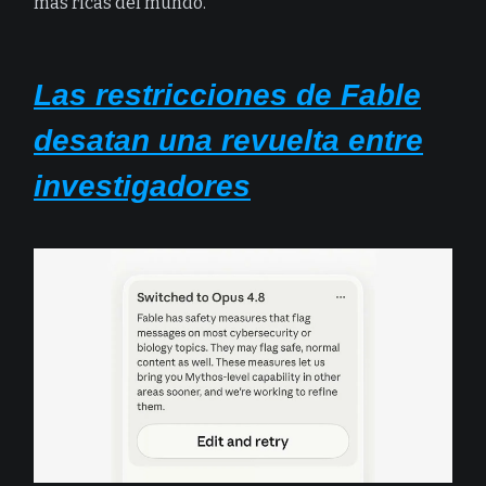
más ricas del mundo.
Las restricciones de Fable
desatan una revuelta entre
investigadores