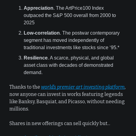
Appreciation
. The ArtPrice100 Index
outpaced the S&P 500 overall from 2000 to
2025
Low-correlation
. The postwar contemporary
segment has moved independently of
traditional investments like stocks since ‘95.*
Resilience
. A scarce, physical, and global
asset class with decades of demonstrated
demand.
Thanks to the
world's premier art investing platform
,
now anyone can invest in works featuring legends
like Banksy, Basquiat, and Picasso, without needing
millions.
Shares in new offerings can sell quickly but...