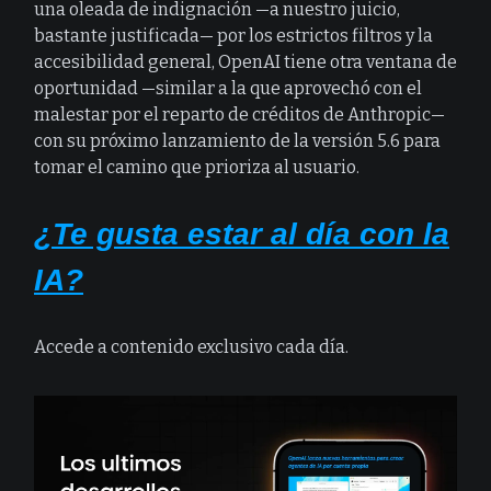
una oleada de indignación —a nuestro juicio,
bastante justificada— por los estrictos filtros y la
accesibilidad general, OpenAI tiene otra ventana de
oportunidad —similar a la que aprovechó con el
malestar por el reparto de créditos de Anthropic—
con su próximo lanzamiento de la versión 5.6 para
tomar el camino que prioriza al usuario.
¿Te gusta estar al día con la
IA?
Accede a contenido exclusivo cada día.