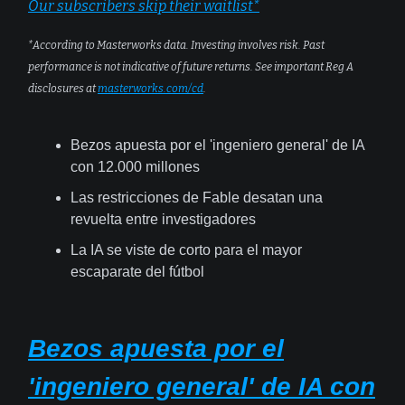
Our subscribers skip their waitlist*
*According to Masterworks data. Investing involves risk. Past
performance is not indicative of future returns. See important Reg A
disclosures at
masterworks.com/cd
.
Bezos apuesta por el 'ingeniero general' de IA
con 12.000 millones
Las restricciones de Fable desatan una
revuelta entre investigadores
La IA se viste de corto para el mayor
escaparate del fútbol
Bezos apuesta por el
'ingeniero general' de IA con