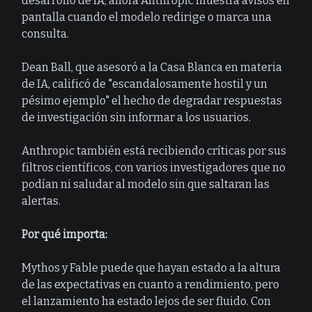
desarrollo de IA; ahora Anthropic muestra avisos en
pantalla cuando el modelo redirige o marca una
consulta.
Dean Ball, que asesoró a la Casa Blanca en materia
de IA, calificó de "escandalosamente hostil y un
pésimo ejemplo" el hecho de degradar respuestas
de investigación sin informar a los usuarios.
Anthropic también está recibiendo críticas por sus
filtros científicos, con varios investigadores que no
podían ni saludar al modelo sin que saltaran las
alertas.
Por qué importa:
Mythos y Fable puede que hayan estado a la altura
de las expectativas en cuanto a rendimiento, pero
el lanzamiento ha estado lejos de ser fluido. Con