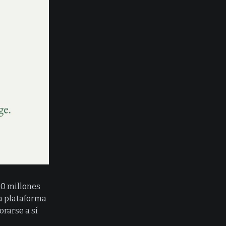
0 millones
a plataforma
orarse a sí