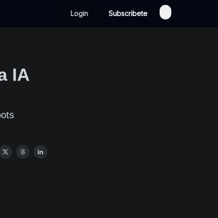
Login
Subscribete
a IA
ots