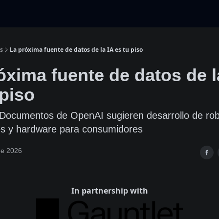
s
La próxima fuente de datos de la IA es tu piso
óxima fuente de datos de l
 piso
Documentos de OpenAI sugieren desarrollo de rob
s y hardware para consumidores
de 2026
In partnership with