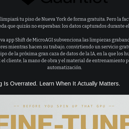
limpiará tu piso de Nueva York de forma gratuita. Pero la fac
a que quizás no esperabas: los datos capturados durante e
va app Shift de MicroAGI subvenciona las limpiezas graband
res mientras hacen su trabajo, convirtiendo un servicio grat
ipo de la próxima gran caza de datos de la IA, en la que los
z el cliente, la mano de obra y el material de entrenamiento p
automatización.
g Is Overrated. Learn When It Actually Matters.