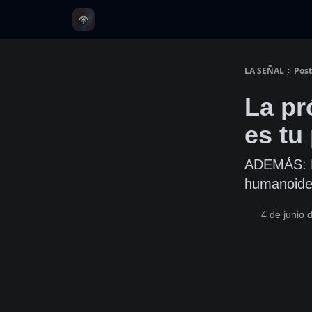
LA SEÑAL
Post
La pr
es tu
ADEMÁS: 
humanoide
4 de junio 