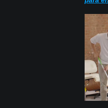
para en