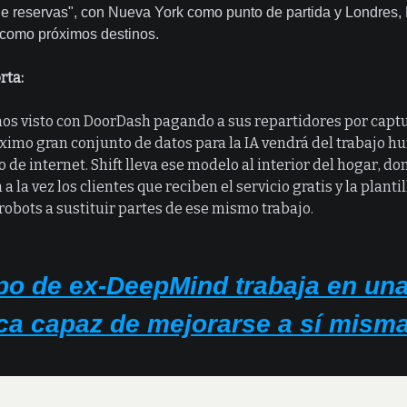
de reservas", con Nueva York como punto de partida y Londres,
 como próximos destinos.
rta:
s visto con DoorDash pagando a sus repartidores por captu
róximo gran conjunto de datos para la IA vendrá del trabajo 
o de internet. Shift lleva ese modelo al interior del hogar, do
a la vez los clientes que reciben el servicio gratis y la planti
robots a sustituir partes de ese mismo trabajo.
po de ex-DeepMind trabaja en una
ica capaz de mejorarse a sí mism