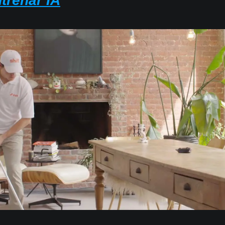
trenar IA