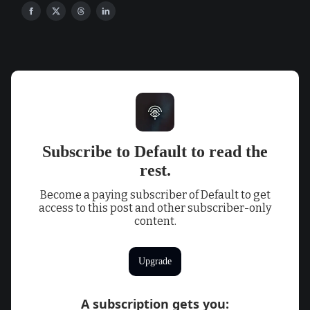
Subscribe to Default to read the
rest.
Become a paying subscriber of Default to get
access to this post and other subscriber-only
content.
Upgrade
A subscription gets you
: