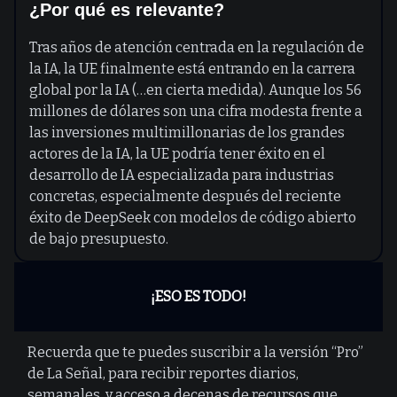
¿Por qué es relevante?
Tras años de atención centrada en la regulación de
la IA, la UE finalmente está entrando en la carrera
global por la IA (…en cierta medida). Aunque los 56
millones de dólares son una cifra modesta frente a
las inversiones multimillonarias de los grandes
actores de la IA, la UE podría tener éxito en el
desarrollo de IA especializada para industrias
concretas, especialmente después del reciente
éxito de DeepSeek con modelos de código abierto
de bajo presupuesto.
¡ESO ES TODO!
Recuerda que te puedes suscribir a la versión “Pro”
de La Señal, para recibir reportes diarios,
semanales, y acceso a decenas de recursos que