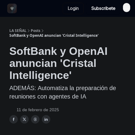
Login
Subscribete
LA SEÑAL
Posts
SoftBank y OpenAI anuncian 'Cristal Intelligence'
SoftBank y OpenAI
anuncian 'Cristal
Intelligence'
ADEMÁS: Automatiza la preparación de
reuniones con agentes de IA
11 de febrero de 2025