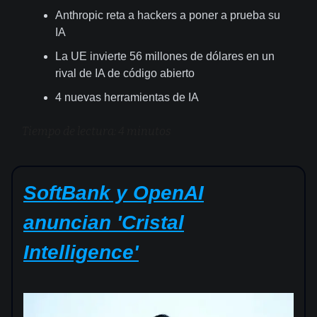
Anthropic reta a hackers a poner a prueba su
IA
La UE invierte 56 millones de dólares en un
rival de IA de código abierto
4 nuevas herramientas de IA
Tiempo de lectura: 4 minutos
SoftBank y OpenAI
anuncian 'Cristal
Intelligence'