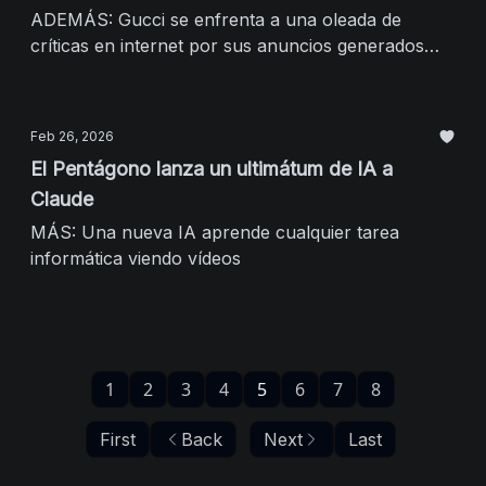
ADEMÁS: Gucci se enfrenta a una oleada de
críticas en internet por sus anuncios generados
con IA
Feb 26, 2026
El Pentágono lanza un ultimátum de IA a
Claude
MÁS: Una nueva IA aprende cualquier tarea
informática viendo vídeos
1
2
3
4
5
6
7
8
First
Back
Next
Last